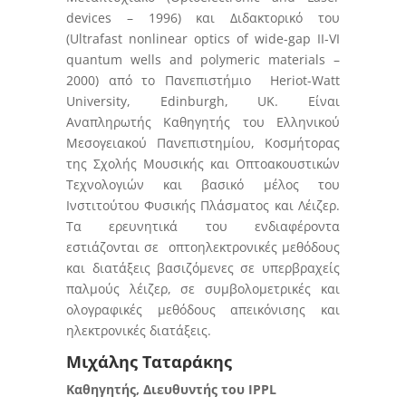
devices – 1996) και Διδακτορικό του
(Ultrafast nonlinear optics of wide-gap II-VI
quantum wells and polymeric materials –
2000) από το Πανεπιστήμιο Heriot-Watt
University, Edinburgh, UK. Είναι
Αναπληρωτής Καθηγητής του Ελληνικού
Μεσογειακού Πανεπιστημίου, Κοσμήτορας
της Σχολής Μουσικής και Οπτοακουστικών
Τεχνολογιών και βασικό μέλος του
Ινστιτούτου Φυσικής Πλάσματος και Λέιζερ.
Τα ερευνητικά του ενδιαφέροντα
εστιάζονται σε οπτοηλεκτρονικές μεθόδους
και διατάξεις βασιζόμενες σε υπερβραχείς
παλμούς λέιζερ, σε συμβολομετρικές και
ολογραφικές μεθόδους απεικόνισης και
ηλεκτρονικές διατάξεις.
Μιχάλης Ταταράκης
Καθηγητής, Διευθυντής του IPPL