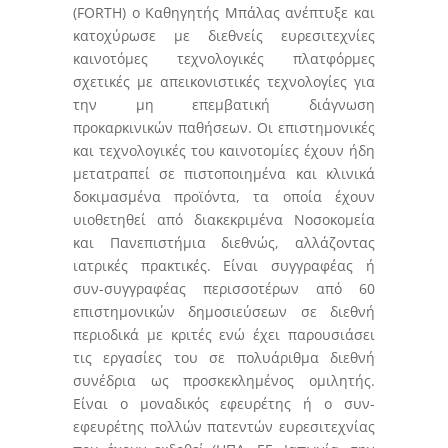
(FORTH) ο Καθηγητής Μπάλας ανέπτυξε και
κατοχύρωσε με διεθνείς ευρεσιτεχνίες
καινοτόμες τεχνολογικές πλατφόρμες
σχετικές με απεικονιστικές τεχνολογίες για
την μη επεμβατική διάγνωση
προκαρκινικών παθήσεων. Οι επιστημονικές
και τεχνολογικές του καινοτομίες έχουν ήδη
μετατραπεί σε πιστοποιημένα και κλινικά
δοκιμασμένα προϊόντα, τα οποία έχουν
υιοθετηθεί από διακεκριμένα Νοσοκομεία
και Πανεπιστήμια διεθνώς, αλλάζοντας
ιατρικές πρακτικές. Είναι συγγραφέας ή
συν-συγγραφέας περισσοτέρων από 60
επιστημονικών δημοσιεύσεων σε διεθνή
περιοδικά με κριτές ενώ έχει παρουσιάσει
τις εργασίες του σε πολυάριθμα διεθνή
συνέδρια ως προσκεκλημένος ομιλητής.
Είναι ο μοναδικός εφευρέτης ή ο συν-
εφευρέτης πολλών πατεντών ευρεσιτεχνίας