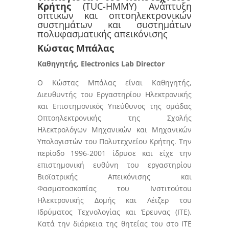
Κρήτης
(TUC-HMMY) Ανάπτυξη
οπτικών και οπτοηλεκτρονικών
συστημάτων και συστημάτων
πολυφασματικής απεικόνισης
Κώστας Μπάλας
Καθηγητής, Electronics Lab Director
Ο Κώστας Μπάλας είναι Καθηγητής,
Διευθυντής του Εργαστηρίου Ηλεκτρονικής
και Επιστημονικός Υπεύθυνος της ομάδας
Οπτοηλεκτρονικής της Σχολής
Ηλεκτρολόγων Μηχανικών και Μηχανικών
Υπολογιστών του Πολυτεχνείου Κρήτης. Την
περίοδο 1996-2001 ίδρυσε και είχε την
επιστημονική ευθύνη του εργαστηρίου
Βιοϊατρικής Απεικόνισης και
Φασματοσκοπίας του Ινστιτούτου
Ηλεκτρονικής Δομής και Λέιζερ του
Ιδρύματος Τεχνολογίας και Έρευνας (ΙΤΕ).
Κατά την διάρκεια της θητείας του στο ΙΤΕ