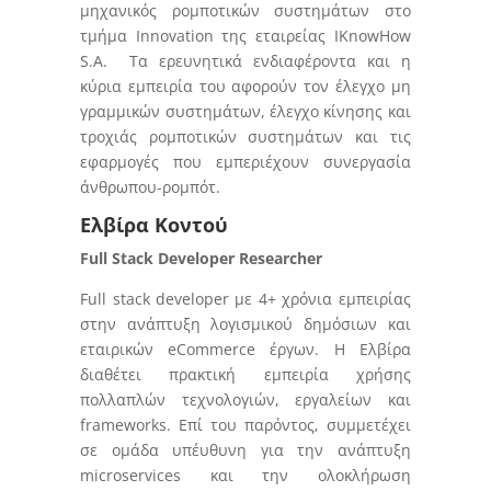
μηχανικός ρομποτικών συστημάτων στο
τμήμα Innovation της εταιρείας IKnowHow
S.A. Τα ερευνητικά ενδιαφέροντα και η
κύρια εμπειρία του αφορούν τον έλεγχο μη
γραμμικών συστημάτων, έλεγχο κίνησης και
τροχιάς ρομποτικών συστημάτων και τις
εφαρμογές που εμπεριέχουν συνεργασία
άνθρωπου-ρομπότ.
Ελβίρα Κοντού
Full Stack Developer Researcher
Full stack developer με 4+ χρόνια εμπειρίας
στην ανάπτυξη λογισμικού δημόσιων και
εταιρικών eCommerce έργων. Η Ελβίρα
διαθέτει πρακτική εμπειρία χρήσης
πολλαπλών τεχνολογιών, εργαλείων και
frameworks. Επί του παρόντος, συμμετέχει
σε ομάδα υπέυθυνη για την ανάπτυξη
microservices και την ολοκλήρωση