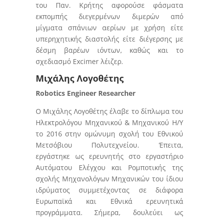
του Παν. Κρήτης αφορούσε φάσματα
εκπομπής διεγερμένων διμερών από
μίγματα σπάνιων αερίων με χρήση είτε
υπερηχητικής διαστολής είτε διέγερσης με
δέσμη βαρέων ιόντων, καθώς και το
σχεδιασμό Excimer λέιζερ.
Μιχάλης Λογοθέτης
Robotics Engineer Researcher
Ο Μιχάλης Λογοθέτης έλαβε το δίπλωμα του
Ηλεκτρολόγου Μηχανικού & Μηχανικού Η/Υ
το 2016 στην ομώνυμη σχολή του Εθνικού
Μετσόβιου Πολυτεχνείου. Έπειτα,
εργάστηκε ως ερευνητής στο εργαστήριο
Αυτόματου Ελέγχου και Ρομποτικής της
σχολής Μηχανολόγων Μηχανικών του ίδιου
ιδρύματος συμμετέχοντας σε διάφορα
Ευρωπαϊκά και Εθνικά ερευνητικά
προγράμματα. Σήμερα, δουλεύει ως