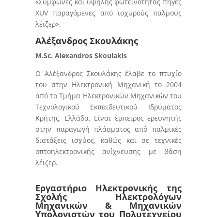
«Σύμφωνες και υψηλής φωτεινότητας πηγές
XUV παραγόμενες από ισχυρούς παλμούς
λέιζερ».
Αλέξανδρος Σκουλάκης
M.Sc. Alexandros Skoulakis
Ο Αλέξανδρος Σκουλάκης έλαβε το πτυχίο
του στην Ηλεκτρονική Μηχανική το 2004
από το Τμήμα Ηλεκτρονικών Μηχανικών του
Τεχνολογικού Εκπαιδευτικού Ιδρύματος
Κρήτης, Ελλάδα. Είναι έμπειρος ερευνητής
στην παραγωγή πλάσματος από παλμικές
διατάξεις ισχύος, καθώς και σε τεχνικές
οπτοηλεκτρονικής ανίχνευσης με βάση
λέιζερ.
Εργαστήριο Ηλεκτρονικής της
Σχολής Ηλεκτρολόγων
Μηχανικών & Μηχανικών
Υπολογιστών του Πολυτεχνείου