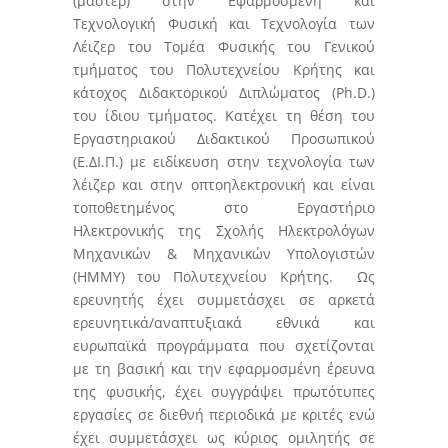
(μάστερ) στην Εφαρμοσμένη και
Τεχνολογική Φυσική και Τεχνολογία των
Λέιζερ του Τομέα Φυσικής του Γενικού
τμήματος του Πολυτεχνείου Κρήτης και
κάτοχος Διδακτορικού Διπλώματος (Ph.D.)
του ίδιου τμήματος. Κατέχει τη θέση του
Εργαστηριακού Διδακτικού Προσωπικού
(Ε.ΔΙ.Π.) με ειδίκευση στην τεχνολογία των
λέιζερ και στην οπτοηλεκτρονική και είναι
τοποθετημένος στο Εργαστήριο
Ηλεκτρονικής της Σχολής Ηλεκτρολόγων
Μηχανικών & Μηχανικών Υπολογιστών
(ΗΜΜΥ) του Πολυτεχνείου Κρήτης. Ως
ερευνητής έχει συμμετάσχει σε αρκετά
ερευνητικά/αναπτυξιακά εθνικά και
ευρωπαϊκά προγράμματα που σχετίζονται
με τη βασική και την εφαρμοσμένη έρευνα
της φυσικής, έχει συγγράψει πρωτότυπες
εργασίες σε διεθνή περιοδικά με κριτές ενώ
έχει συμμετάσχει ως κύριος ομιλητής σε