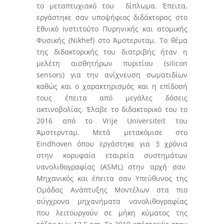
το μεταπτυχιακό του δίπλωμα. Έπειτα,
εργάστηκε σαν υποψήφιος διδάκτορας στο
Εθνικό Ινστιτούτο Πυρηνικής και ατομικής
Φυσικής (Nikhef) στο Άμστερνταμ. Το θέμα
της διδακτορικής του διατριβής ήταν η
μελέτη αισθητήρων πυριτίου (silicon
sensors) για την ανίχνευση σωματιδίων
καθώς και ο χαρακτηρισμός και η επίδοσή
τους έπειτα από μεγάλες δόσεις
ακτινοβολίας. Έλαβε το διδακτορικό του το
2016 από το Vrije Universiteit του
Άμστερνταμ. Μετά μετακόμισε στο
Eindhoven όπου εργάστηκε για 3 χρόνια
στην κορυφαία εταιρεία συστημάτων
νανολιθογραφίας (ASML) στην αρχή σαν
Μηχανικός και έπειτα σαν Υπεύθυνος της
Ομάδας Ανάπτυξης Μοντέλων στα πιο
σύγχρονα μηχανήματα νανολιθογραφίας
που λειτουργούν σε μήκη κύματος της