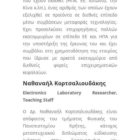
που έχουν εκδοθεί (ΗΠΑ, ΕΕ, Ιαπωνία, την
Κίνα κ.λπ.), ένας αριθμός των οποίων έχουν
εξελιχθεί σε προϊόντα σε διεθνές επίπεδο
μέσω συμβάσεων μεταφοράς τεχνολογίας.
Έχει προσελκύσει επιχορηγήσεις πολλών
εκατομμυρίων σε επίπεδο ΕΕ και ΗΠΑ για
την υποστήριξη της έρευνας του και έχει
συμβάλει στη χρηματοδότηση της εταιρίας
που ίδρυσε με αρκετά εκατομμύρια από
διεθνείς φορείς επιχειρηματικών
κεφαλαίων.
Ναθαναήλ Κορτσαλιουδάκης
Electronics Laboratory Researcher,
Teaching Staff
Ο Δρ. Ναθαναήλ Κορτσαλιουδάκης είναι
απόφοιτος του τμήματος Φυσικής του
Πανεπιστημίου Κρήτης, κάτοχος
μεταπτυχιακού διπλώματος ειδίκευσης