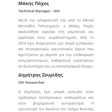
Μάκης Πάχος
Technical Manager - IKH
Μετά την αποφοίτησή του από το Εθνικό
Μετσόβιο Πολυτεχνείο, ο Μάκης Παχός
ακολούθησε καριέρα στη ρομποτική και
αργότερα στην αεροδιαστημική. Από το
2018 έχει διαχειριστεί μια σειρά εμπορικών
και συνεργατικών ερευνητικών έργων που
σχετίζονται με ρομπότ για την επιθεώρηση
ανεμογεννητριών, καθαρισμός εναλλακτών
σε διυλιστήρια και μη καταστροφικό έλεγχο.
Δημήτρης Ζουρίδης
IKH Researcher
Ο Δημήτρης έχει μακρά εμπειρία στον
σχεδιασμό ηλεκτρονικών κυκλωμάτων και
στον βιομηχανικό αυτοματισμό. Η
ερευνητική του δουλειά στο Τμήμα Φυσικής