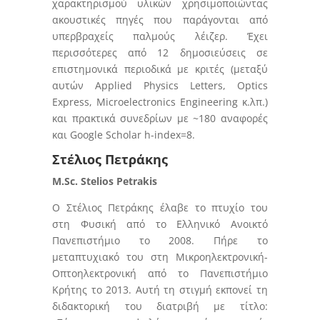
χαρακτηρισμού υλικών χρησιμοποιώντας
ακουστικές πηγές που παράγονται από
υπερβραχείς παλμούς λέιζερ. Έχει
περισσότερες από 12 δημοσιεύσεις σε
επιστημονικά περιοδικά με κριτές (μεταξύ
αυτών Applied Physics Letters, Optics
Express, Microelectronics Engineering κ.λπ.)
και πρακτικά συνεδρίων με ~180 αναφορές
και Google Scholar h-index=8.
Στέλιος Πετράκης
M.Sc. Stelios Petrakis
Ο Στέλιος Πετράκης έλαβε το πτυχίο του
στη Φυσική από το Ελληνικό Ανοικτό
Πανεπιστήμιο το 2008. Πήρε το
μεταπτυχιακό του στη Μικροηλεκτρονική-
Οπτοηλεκτρονική από το Πανεπιστήμιο
Κρήτης το 2013. Αυτή τη στιγμή εκπονεί τη
διδακτορική του διατριβή με τίτλο: