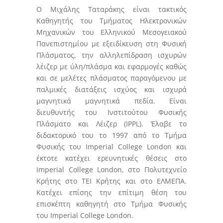
Ο Μιχάλης Ταταράκης είναι τακτικός
Καθηγητής του Τμήματος Ηλεκτρονικών
Μηχανικών του Ελληνικού Μεσογειακού
Πανεπιστημίου με εξειδίκευση στη Φυσική
Πλάσματος, την αλληλεπίδραση ισχυρών
λέιζερ με ύλη/πλάσμα και εφαρμογές καθώς
και σε μελέτες πλάσματος παραγόμενου με
παλμικές διατάξεις ισχύος και ισχυρά
μαγνητικά μαγνητικά πεδία. Είναι
διευθυντής του Ινστιτούτου Φυσικής
Πλάσματο και Λέιζερ (IPPL). Έλαβε το
διδακτορικό του το 1997 από το Τμήμα
Φυσικής του Imperial College London και
έκτοτε κατέχει ερευνητικές θέσεις στο
Imperial College London, στο Πολυτεχνείο
Κρήτης στο ΤΕΙ Κρήτης και στο ΕΛΜΕΠΑ.
Κατέχει επίσης την επίτιμη θέση του
επισκέπτη καθηγητή στο Τμήμα Φυσικής
του Imperial College London.