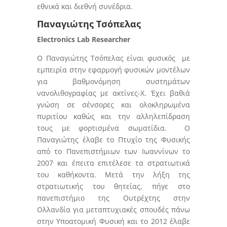
εθνικά και διεθνή συνέδρια.
Παναγιώτης Τσόπελας
Electronics Lab Researcher
Ο Παναγιώτης Τσόπελας είναι φυσικός με
εμπειρία στην εφαρμογή φυσικών μοντέλων
για βαθμονόμηση συστημάτων
νανολιθογραφίας με ακτίνες-Χ. Έχει βαθιά
γνώση σε σένσορες και ολοκληρωμένα
πυριτίου καθώς και την αλληλεπίδραση
τους με φορτισμένα σωματίδια. Ο
Παναγιώτης έλαβε το Πτυχίο της Φυσικής
από το Πανεπιστήμιων των Ιωαννίνων το
2007 και έπειτα επιτέλεσε τα στρατιωτικά
του καθήκοντα. Μετά την λήξη της
στρατιωτικής του θητείας, πήγε στο
πανεπιστήμιο της Ουτρέχτης στην
Ολλανδία για μεταπτυχιακές σπουδές πάνω
στην Υποατομική Φυσική και το 2012 έλαβε