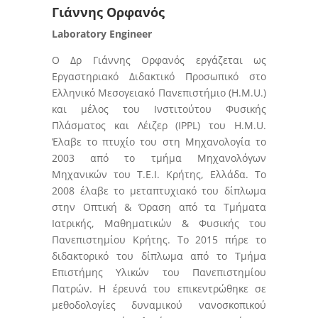
Γιάννης Ορφανός
Laboratory Engineer
Ο Δρ Γιάννης Ορφανός εργάζεται ως
Εργαστηριακό Διδακτικό Προσωπικό στο
Ελληνικό Μεσογειακό Πανεπιστήμιο (H.M.U.)
και μέλος του Ινστιτούτου Φυσικής
Πλάσματος και Λέιζερ (IPPL) του H.M.U.
Έλαβε το πτυχίο του στη Μηχανολογία το
2003 από το τμήμα Μηχανολόγων
Μηχανικών του Τ.Ε.Ι. Κρήτης, Ελλάδα. Το
2008 έλαβε το μεταπτυχιακό του δίπλωμα
στην Οπτική & Όραση από τα Τμήματα
Ιατρικής, Μαθηματικών & Φυσικής του
Πανεπιστημίου Κρήτης. Το 2015 πήρε το
διδακτορικό του δίπλωμα από το Τμήμα
Επιστήμης Υλικών του Πανεπιστημίου
Πατρών. Η έρευνά του επικεντρώθηκε σε
μεθοδολογίες δυναμικού νανοσκοπικού