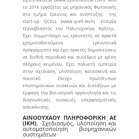
το 2016 εργάζεται ως μηχανικός Φωτονικής
στο τμήμα έρευνας και ανάπτυξης της
start-up QCELL (www.qcell.tech) -εταιρία
τεχνοβλαστός του Πολυτεχνείου Κρήτης.
Έχει συμμετάσχει ως ερευνητής σε αρκετά
χρηματοδοτούμενα ερευνητικά
προγράμματα και έχει αρκετές δημοσιεύσεις
σε διεθνή περιοδικά και συνέδρια με κρίση
πλήρους κειμένου. Έχει πολυετή εμπειρία
στην σχεδίαση, υλοποίηση κατασκευή και
ποιοτικό έλεγχο πρωτότυπων
επιστημονικών συσκευών και διατάξεων με
έμφαση την βιο-ιατρική οργανολογία και τις
διαγνωστικές συσκευές υπερφασματικής
απεικόνισης.
ΑΙΝΟΟΥΧΑΟΥ ΠΛΗΡΟΦΟΡΙΚΗ ΑΕ
(IKH)
, Σχεδιασμός, υλοποίηση και
αυτοματοποίηση βιομηχανικών
συστημάτων